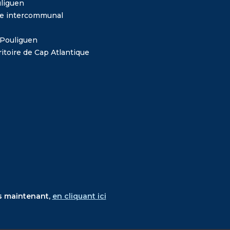
liguen
me intercommunal
 Pouliguen
itoire de Cap Atlantique
s maintenant,
en cliquant ici