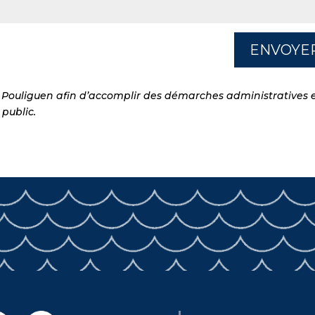
ENVOYE
du Pouliguen afin d’accomplir des démarches administratives 
 public.