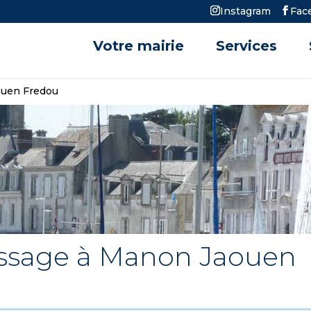
Instagram
Fac
Votre mairie
Services
ouen Fredou
ssage à Manon Jaouen