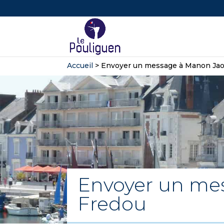
Accueil
>
Envoyer un message à Manon Ja
Envoyer un me
Fredou