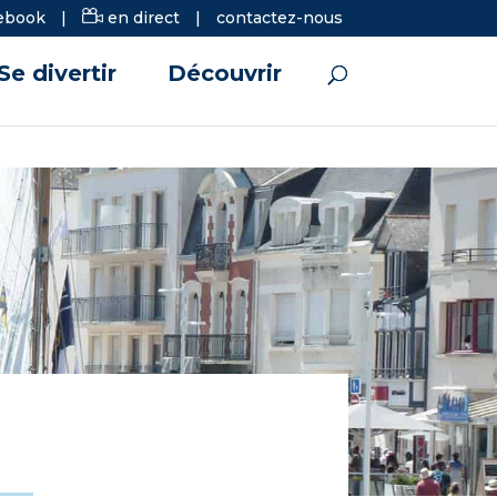
ebook
|
en direct
|
contactez-nous
Se divertir
Découvrir