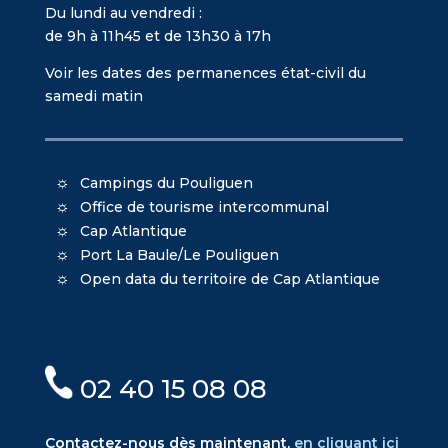
Du lundi au vendredi :
de 9h à 11h45 et de 13h30 à 17h
Voir les dates des permanences état-civil du
samedi matin
Campings du Pouliguen
Office de tourisme intercommunal
Cap Atlantique
Port La Baule/Le Pouliguen
Open data du territoire de Cap Atlantique
02 40 15 08 08
Contactez-nous dès maintenant,
en cliquant ici