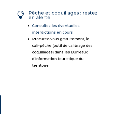
Pêche et coquillages : restez

en alerte
Consultez les éventuelles
interdictions en cours
.
Procurez-vous gratuitement, le
cali-pêche (outil de calibrage des
coquillages) dans les Burreaux
d’information touristique du
u
territoire.
s