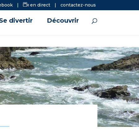
ebook
|
en direct
|
contactez-nous
Se divertir
Découvrir