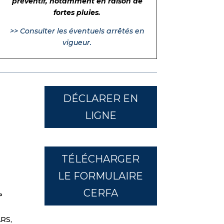
préventif, notamment en raison de
fortes pluies.
>> Consulter les éventuels arrêtés en
vigueur
.
DÉCLARER EN
LIGNE
TÉLÉCHARGER
LE FORMULAIRE
CERFA
°
ARS,