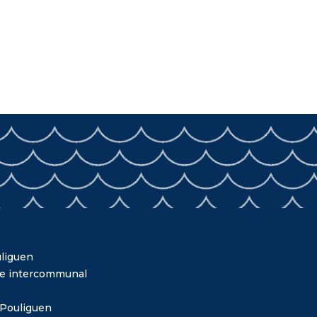
liguen
me intercommunal
 Pouliguen