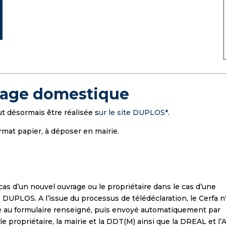
orage domestique
t désormais être réalisée s
ur le site DUPLOS*
.
rmat papier, à déposer en mairie.
 cas d’un nouvel ouvrage ou le propriétaire dans le cas d’une
te DUPLOS. A l’issue du processus de télédéclaration, le Cerfa n
 au formulaire renseigné, puis envoyé automatiquement par
le propriétaire, la mairie et la DDT(M) ainsi que la DREAL et l’