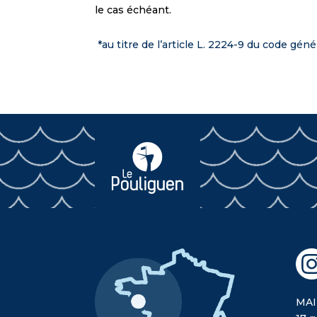
le cas échéant.
*au titre de l’article L. 2224-9 du code génér
MAI