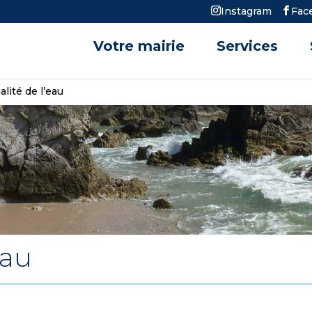
Instagram
Fac
Votre mairie
Services
alité de l’eau
eau