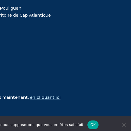
 Pouliguen
itoire de Cap Atlantique
s maintenant,
en cliquant ici
e, nous supposerons que vous en êtes satisfait.
OK