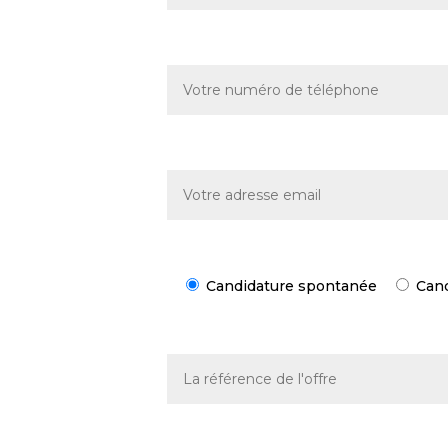
Candidature spontanée
Cand