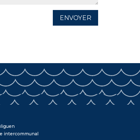
ENVOYER
liguen
me intercommunal