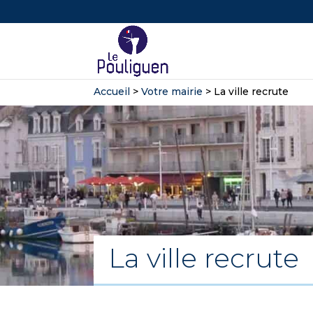
Accueil
>
Votre mairie
>
La ville recrute
La ville recrute