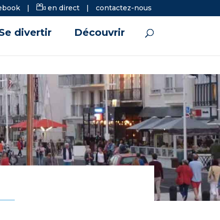
ebook
|
en direct
|
contactez-nous
Se divertir
Découvrir