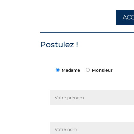
ACC
Postulez !
Madame
Monsieur