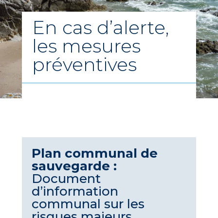
En cas d’alerte,
les mesures
préventives
Plan communal de
sauvegarde :
Document
d’information
communal sur les
risques majeurs