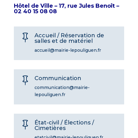
Hôtel de Ville – 17, rue Jules Benoît –
02 40 15 08 08
Accueil / Réservation de

salles et de matériel
accueil@mairie-lepouliguen.fr
Communication

communication@mairie-
lepouliguen.fr
État-civil / Élections /

Cimetières
etatcivil@mairie-lepouliguen.fr