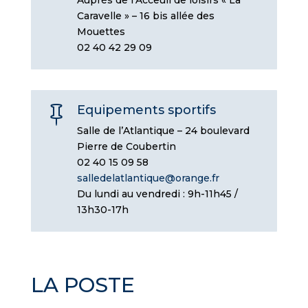
Auprès de l’Acceuil de loisirs « La
Caravelle » – 16 bis allée des
Mouettes
02 40 42 29 09
Equipements sportifs

Salle de l’Atlantique – 24 boulevard
Pierre de Coubertin
02 40 15 09 58
salledelatlantique@orange.fr
Du lundi au vendredi : 9h-11h45 /
13h30-17h
LA POSTE