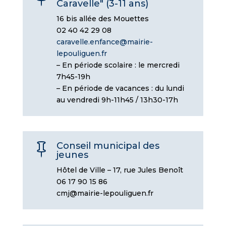
Caravelle" (3-11 ans)
16 bis allée des Mouettes
02 40 42 29 08
caravelle.enfance@mairie-
lepouliguen.fr
– En période scolaire : le mercredi
7h45-19h
– En période de vacances : du lundi
au vendredi 9h-11h45 / 13h30-17h
Conseil municipal des

jeunes
Hôtel de Ville – 17, rue Jules Benoît
06 17 90 15 86
cmj@mairie-lepouliguen.fr