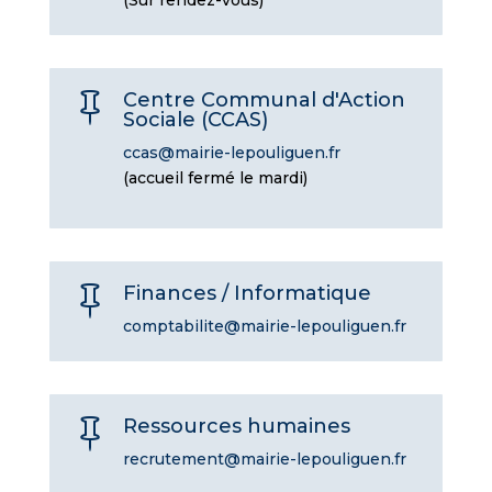
(Sur rendez-vous)
Centre Communal d'Action

Sociale (CCAS)
ccas@mairie-lepouliguen.fr
(accueil fermé le mardi)
Finances / Informatique

comptabilite@mairie-lepouliguen.fr
Ressources humaines

recrutement@mairie-lepouliguen.fr