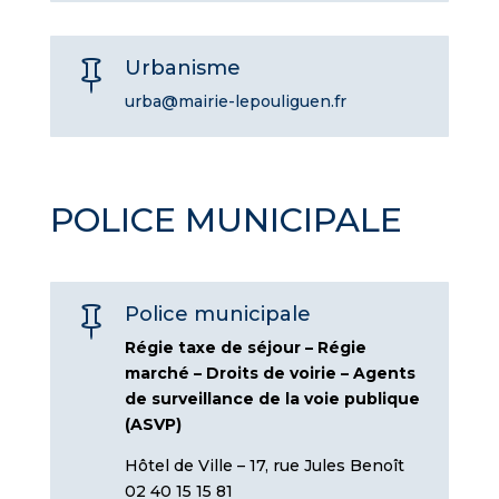
Urbanisme

urba@mairie-lepouliguen.fr
POLICE MUNICIPALE
Police municipale

Régie taxe de séjour – Régie
marché – Droits de voirie – Agents
de surveillance de la voie publique
(ASVP)
Hôtel de Ville – 17, rue Jules Benoît
02 40 15 15 81