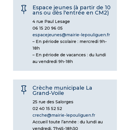
Espace jeunes (à partir de 10

ans ou dès l'entrée en CM2)
4 rue Paul Lesage
06 15 20 96 05
espacejeunes@mairie-lepouliguen.fr
– En période scolaire : mercredi 9h-
18h
– En période de vacances : du lundi
au vendredi 9h-18h
Crèche municipale La

Grand-Voile
25 rue des Salorges
02 40 15 52 52
creche@mairie-lepouliguen.fr
Accueil toute l’année : du lundi au
vendredi, 7h45-18h30