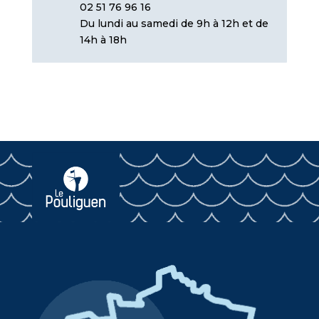
02 51 76 96 16
Du lundi au samedi de 9h à 12h et de
14h à 18h