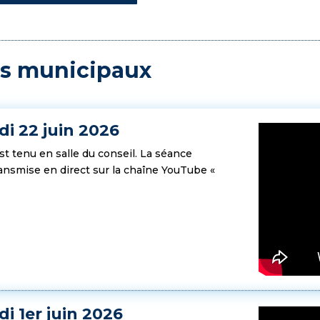
ls municipaux
di 22 juin 2026
est tenu en salle du conseil. La séance
transmise en direct sur la chaîne YouTube «
i 1er juin 2026