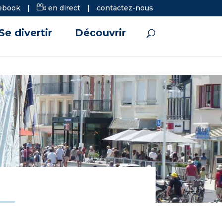
ebook
|
en direct
|
contactez-nous
Se divertir
Découvrir