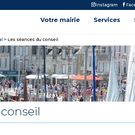
Instagram
Fac
Votre mairie
Services
al
>
Les séances du conseil
conseil