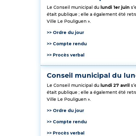
Le Conseil municipal du
lundi 1er juin
s’
était publique ; elle a également été re
Ville Le Pouliguen ».
>> Ordre du jour
>> Compte rendu
>> Procès verbal
Conseil municipal du lund
Le Conseil municipal du
lundi 27 avril
s’
était publique ; elle a également été re
Ville Le Pouliguen ».
>> Ordre du jour
>> Compte rendu
>> Procès verbal