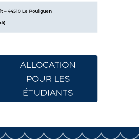
oît – 44510 Le Pouliguen
di)
ALLOCATION
POUR LES
ÉTUDIANTS