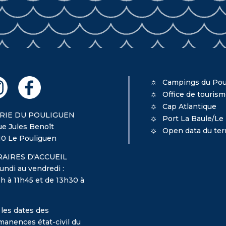
Campings du Pou
Office de touris
Cap Atlantique
RIE DU POULIGUEN
Port La Baule/Le
ue Jules Benoît
Open data du terr
10 Le Pouliguen
AIRES D'ACCUEIL
undi au vendredi :
h à 11h45 et de 13h30 à
 les dates des
manences état-civil du