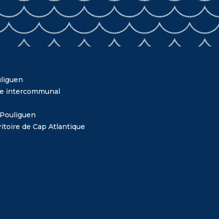
liguen
me intercommunal
 Pouliguen
itoire de Cap Atlantique