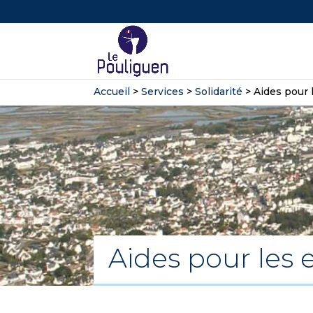
Accueil
>
Services
>
Solidarité
>
Aides pour 
Aides pour les 