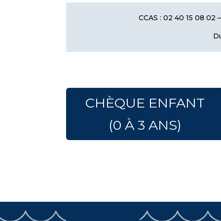
CCAS : 02 40 15 08 02 
Du
CHÈQUE ENFANT
(0 À 3 ANS)