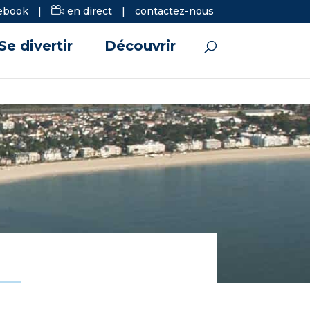
ebook
|
en direct
|
contactez-nous
Se divertir
Découvrir