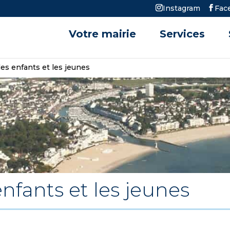
Instagram
Fac
Votre mairie
Services
les enfants et les jeunes
enfants et les jeunes