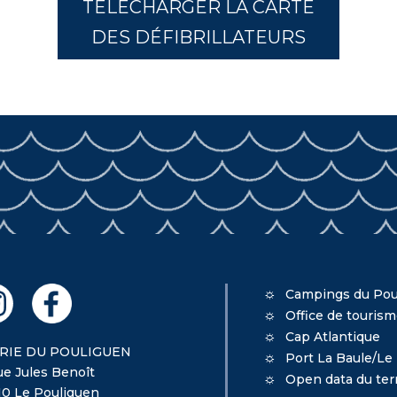
TÉLÉCHARGER LA CARTE
DES DÉFIBRILLATEURS
Campings du Pou
Office de touris
Cap Atlantique
RIE DU POULIGUEN
Port La Baule/Le
ue Jules Benoît
Open data du terr
10 Le Pouliguen