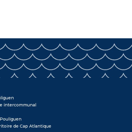
liguen
me intercommunal
 Pouliguen
itoire de Cap Atlantique