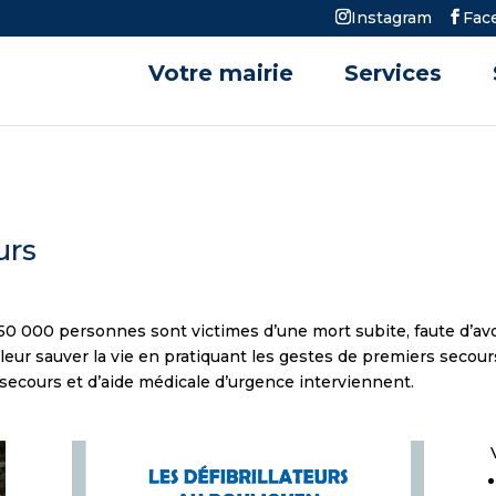
Instagram
Fac
Votre mairie
Services
urs
50 000 personnes sont victimes d’une mort subite, faute d’a
 leur sauver la vie en pratiquant les gestes de premiers secou
e secours et d’aide médicale d’urgence interviennent.