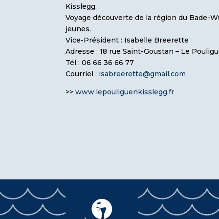
Kisslegg.
Voyage découverte de la région du Bade-
jeunes.
Vice-Président : Isabelle Breerette
Adresse : 18 rue Saint-Goustan – Le Poulig
Tél : 06 66 36 66 77
Courriel :
isabreerette@gmail.com
>>
www.lepouliguenkisslegg.fr