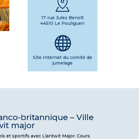
17 rue Jules Benoît
44510 Le Pouliguen

Site Internet du comité de
jumelage
nco-britannique – Ville
wit major
ls et sportifs avec Llantwit Major. Cours