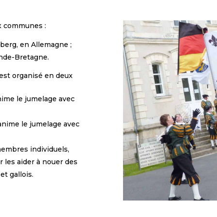
ux communes :
berg, en Allemagne ;
ande-Bretagne.
 est organisé en deux
nime le jumelage avec
anime le jumelage avec
(membres individuels,
r les aider à nouer des
t gallois.