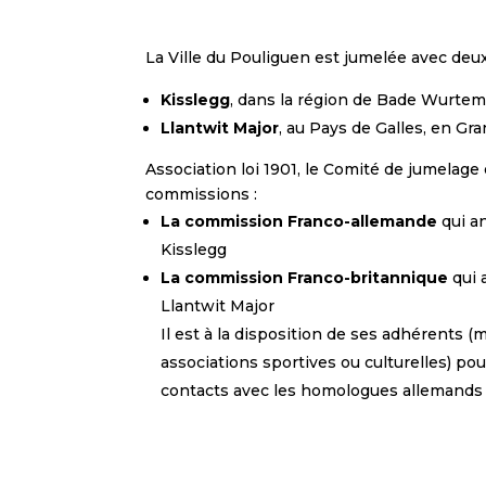
La Ville du Pouliguen est jumelée avec de
Kisslegg
, dans la région de Bade Wurtem
Llantwit Major
, au Pays de Galles, en Gr
Association loi 1901, le Comité de jumelage
commissions :
La commission Franco-allemande
qui a
Kisslegg
La commission Franco-britannique
qui 
Llantwit Major
Il est à la disposition de ses adhérents 
associations sportives ou culturelles) pou
contacts avec les homologues allemands e