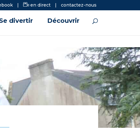
ebook
|
en direct
|
contactez-nous
Se divertir
Découvrir