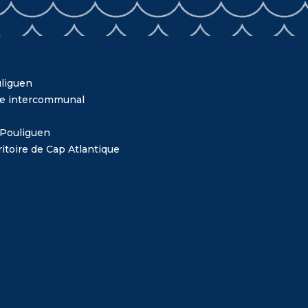
liguen
me intercommunal
 Pouliguen
itoire de Cap Atlantique