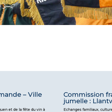
mande – Ville
Commission fra
jumelle : Llant
uen et de la fête du vin à
Echanges familiaux, culture