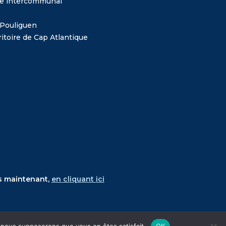
me intercommunal
 Pouliguen
itoire de Cap Atlantique
s maintenant,
en cliquant ici