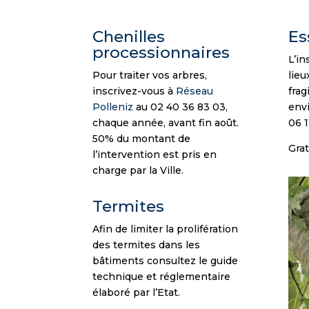
Chenilles
Es
processionnaires
L’in
Pour traiter vos arbres,
lieu
inscrivez-vous à
Réseau
frag
Polleniz
au 02 40 36 83 03,
env
chaque année, avant fin août.
06 1
50% du montant de
Grat
l’intervention est pris en
charge par la Ville.
Termites
Afin de limiter la prolifération
des termites dans les
bâtiments consultez le guide
technique et réglementaire
élaboré par l’Etat.