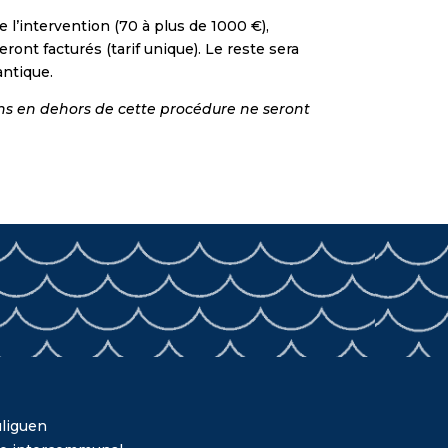
 l’intervention (70 à plus de 1000 €),
ont facturés (tarif unique). Le reste sera
antique.
ons en dehors de cette procédure ne seront
liguen