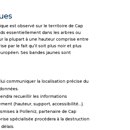
ques
tique est observé sur le territoire de Cap
 nids essentiellement dans les arbres ou
ur la plupart à une hauteur comprise entre
ise par le fait qu’il soit plus noir et plus
européen. Ses bandes jaunes sont
 lui communiquer la localisation précise du
rdonnées.
ndra recueillir les informations
ment (hauteur, support, accessibilité…).
mises à Polleniz, partenaire de Cap
rise spécialisée procédera à la destruction
délais.