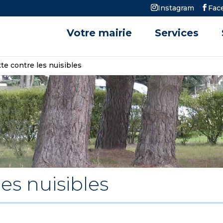
Instagram
Fac
Votre mairie
Services
tte contre les nuisibles
les nuisibles