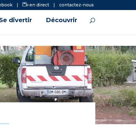
ebook
|
en direct
|
contactez-nous
Se divertir
Découvrir