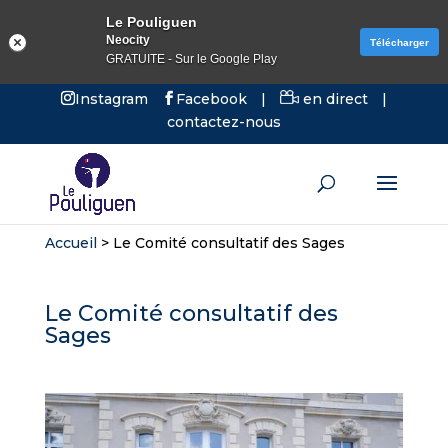
Le Pouliguen
Neocity
Télécharger
GRATUITE - Sur le Google Play
Instagram
Facebook
|
en direct
|
contactez-nous
Accueil
>
Le Comité consultatif des Sages
Le Comité consultatif des
Sages