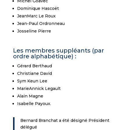
Michel Goavec
Dominique Hascoët
JeanMarc Le Roux
Jean-Paul Ordronneau
Josseline Pierre
Les membres suppléants (par
ordre alphabétique) :
Gérard Berthaud
Christiane David
Sym Keun Lee
MarieAnnick Legault
Alain Magne
Isabelle Payoux.
Bernard Branchat a été désigné Président
délégué