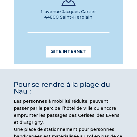
1, avenue Jacques Cartier
44800 Saint-Herblain
SITE INTERNET
Pour se rendre à la plage du
Nau :
Les personnes à mobilité réduite, peuvent
passer par le parc de l’hôtel de Ville ou encore
emprunter les passages des Cerises, des Evens
et d’Esgrigny.
Une place de stationnement pour personnes
handicapées est matérialisée au sol en bas de ce