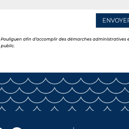
ENVOYE
du Pouliguen afin d’accomplir des démarches administratives 
 public.