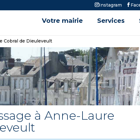
Instagram
Fac
Votre mairie
Services
 Cobral de Dieuleveult
ssage à Anne-Laure
eveult