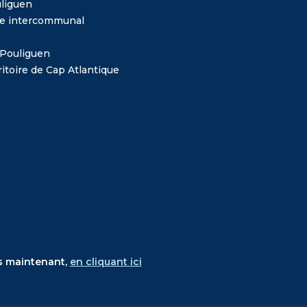
liguen
me intercommunal
 Pouliguen
itoire de Cap Atlantique
s maintenant,
en cliquant ici