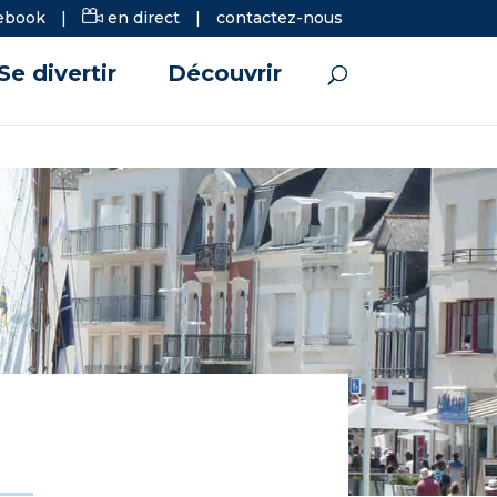
ebook
|
en direct
|
contactez-nous
Se divertir
Découvrir