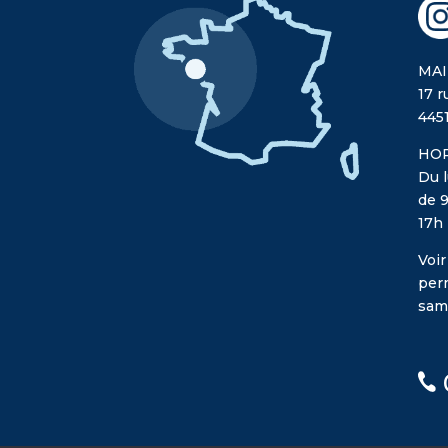
MAI
17 r
445
HOR
Du l
de 9
17h
Voir
per
sam