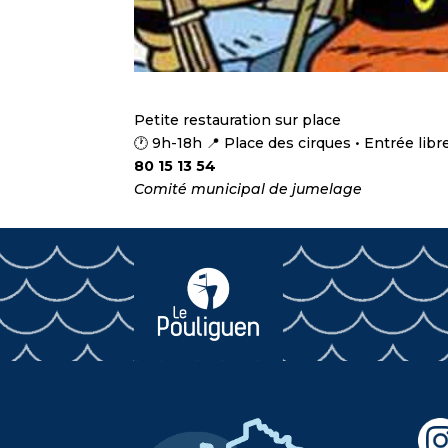
Petite restauration sur place
🕐 9h-18h 📍 Place des cirques • Entrée libre
80 15 13 54
Comité municipal de jumelage