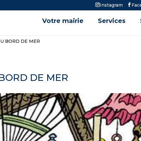
Instagram
Fac
Votre mairie
Services
DU BORD DE MER
 BORD DE MER