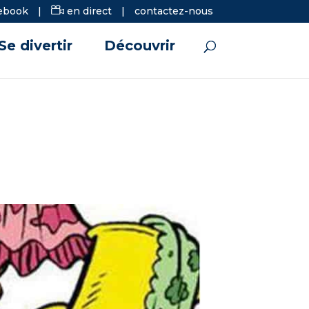
ebook
|
en direct
|
contactez-nous
Se divertir
Découvrir