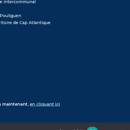
me intercommunal
 Pouliguen
itoire de Cap Atlantique
s maintenant,
en cliquant ici