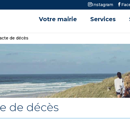
Instagram
Fac
Votre mairie
Services
acte de décès
e de décès