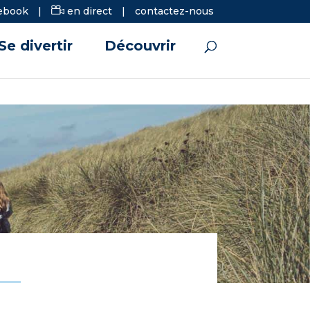
ebook
|
en direct
|
contactez-nous
Se divertir
Découvrir