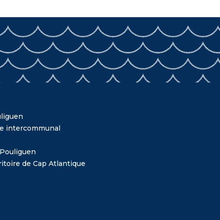
liguen
me intercommunal
 Pouliguen
itoire de Cap Atlantique