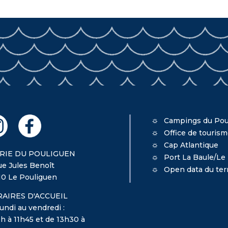
Campings du Pou
Office de touris
Cap Atlantique
RIE DU POULIGUEN
Port La Baule/Le
ue Jules Benoît
Open data du terr
10 Le Pouliguen
AIRES D'ACCUEIL
undi au vendredi :
h à 11h45 et de 13h30 à