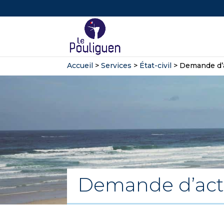
Accueil
>
Services
>
État-civil
>
Demande d’
Demande d’act