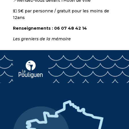
📍Rendez-vous devant l’Hôtel de ville
💵 5€ par personne / gratuit pour les moins de
12ans
Renseignements : 06 07 48 42 14
Les greniers de la mémoire