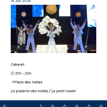
16 Juil 2026
Cabaret.
🕒 21h – 23h
📍Place des Halles
La pizzeria des halles / Le petit casier