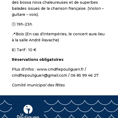
des bossa nova chaleureuses et de superbes
balades issues de la chanson française. (Violon –
guitare – voix).
🕒 19h-23h
📍Bois (En cas d’intempéries, le concert aura lieu
à la salle André Ravache)
💵 Tarif : 10 €
Réservations obligatoires
Plus d’infos : www.cmdflepouliguen.fr /
cmdflepouliguen@gmail.com / 06 85 99 46 27
Comité municipal des fêtes