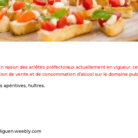
n raison des arrêtés préfectoraux actuellement en vigueur, ce
iction de vente et de consommation d’alcool sur le domaine publ
 apéritives, huîtres.
ouliguen.weebly.com