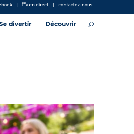
ebook
|
en direct
|
contactez-nous
Se divertir
Découvrir