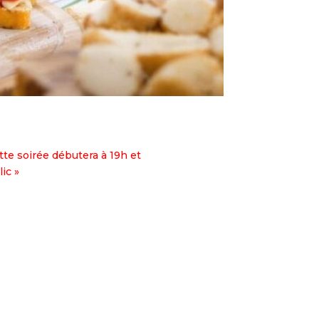
tte soirée débutera à 19h et
ic »