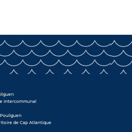
liguen
me intercommunal
 Pouliguen
itoire de Cap Atlantique