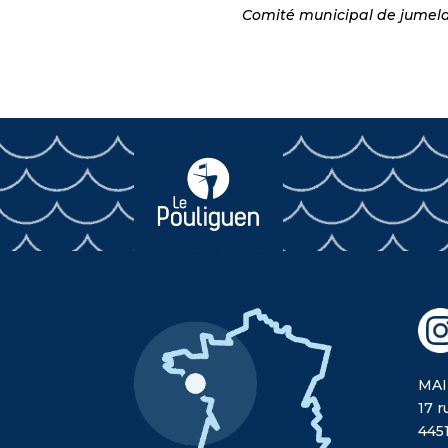
Comité municipal de jumel
MAI
17 r
445