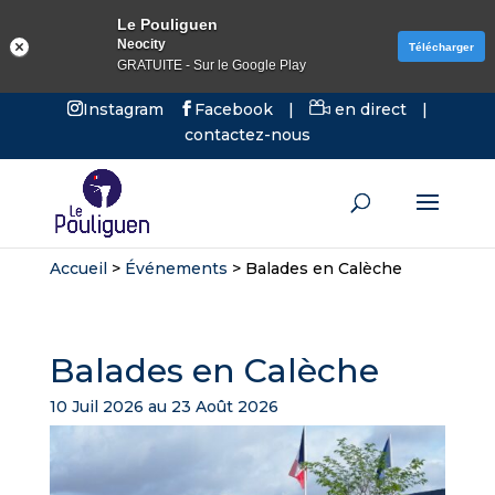
Le Pouliguen
Neocity
Télécharger
GRATUITE - Sur le Google Play
Instagram
Facebook
|
en direct
|
contactez-nous
Accueil
>
Événements
>
Balades en Calèche
Balades en Calèche
10 Juil 2026 au 23 Août 2026