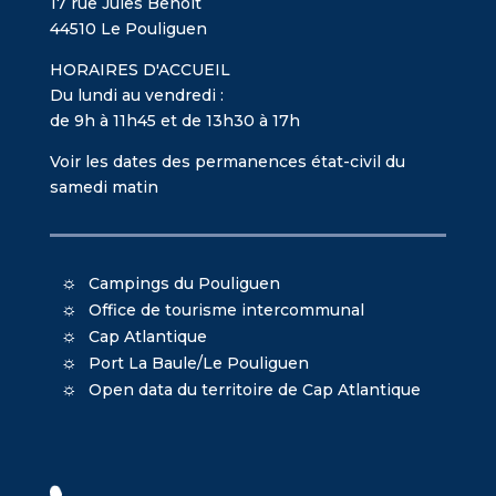
17 rue Jules Benoît
44510 Le Pouliguen
HORAIRES D'ACCUEIL
Du lundi au vendredi :
de 9h à 11h45 et de 13h30 à 17h
Voir les dates des permanences état-civil du
samedi matin
Campings du Pouliguen
Office de tourisme intercommunal
Cap Atlantique
Port La Baule/Le Pouliguen
Open data du territoire de Cap Atlantique