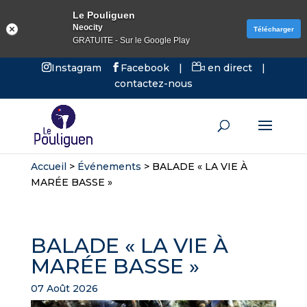
Le Pouliguen
Neocity
Télécharger
GRATUITE - Sur le Google Play
Instagram
Facebook
|
en direct
|
contactez-nous
Accueil
>
Événements
>
BALADE « LA VIE À
MARÉE BASSE »
BALADE « LA VIE À
MARÉE BASSE »
07 Août 2026