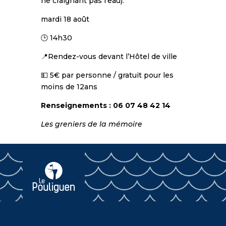
ne craignant pas l’eau).
mardi 18 août
🕒 14h30
📍Rendez-vous devant l’Hôtel de ville
💵 5€ par personne / gratuit pour les
moins de 12ans
Renseignements : 06 07 48 42 14
Les greniers de la mémoire