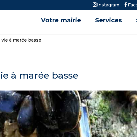
Instagram
Fac
Votre mairie
Services
 vie à marée basse
vie à marée basse