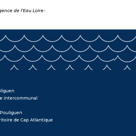
ence de l’Eau Loire-
liguen
me intercommunal
 Pouliguen
itoire de Cap Atlantique