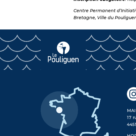
Centre Permanent d’Initiati
Bretagne, Ville du Pouligue
MAI
17 r
445
HOR