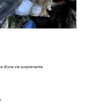
te d’une vie surprenante.
s