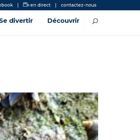
ebook
|
en direct
|
contactez-nous
Se divertir
Découvrir