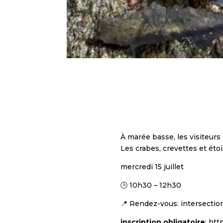
À marée basse, les visiteurs
Les crabes, crevettes et étoi
mercredi 15 juillet
🕒 10h30 – 12h30
📍 Rendez-vous: intersectio
inscription obligatoire
: ht