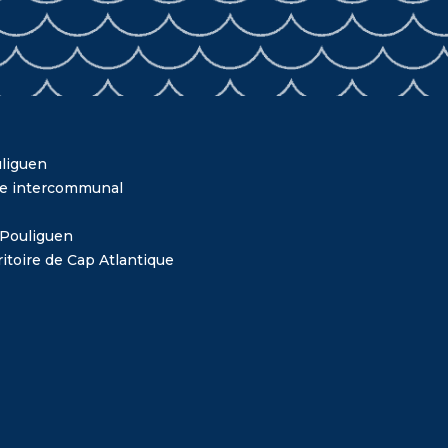
liguen
me intercommunal
 Pouliguen
itoire de Cap Atlantique