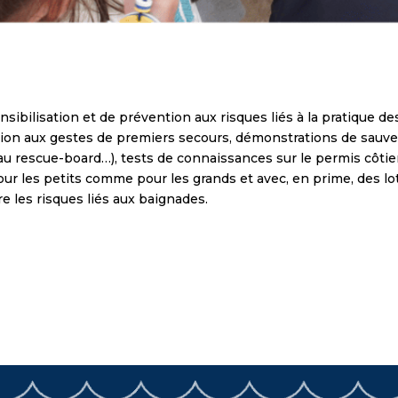
nsibilisation et de prévention aux risques liés à la pratique de
iation aux gestes de premiers secours, démonstrations de sauv
 au rescue-board…), tests de connaissances sur le permis côtier,
r les petits comme pour les grands et avec, en prime, des lots 
e les risques liés aux baignades.