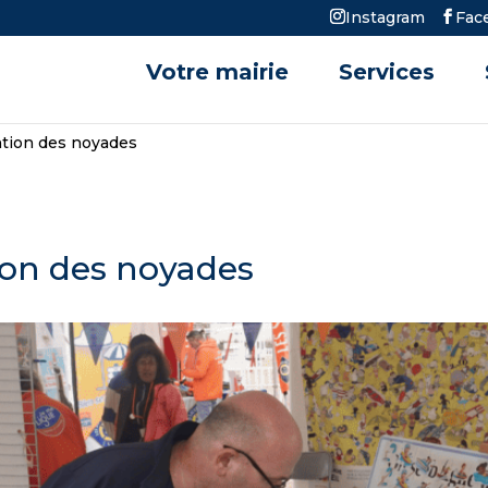
Instagram
Fac
Votre mairie
Services
tion des noyades
ion des noyades