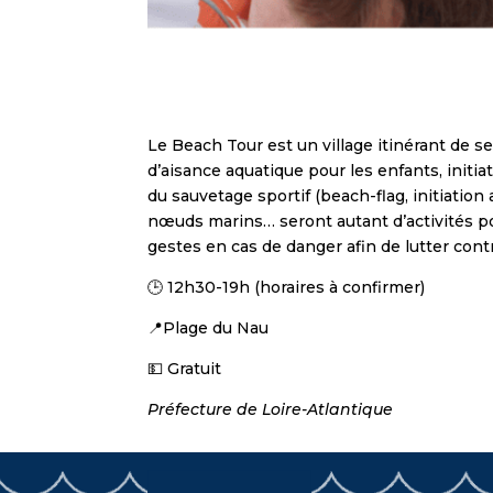
Le Beach Tour est un village itinérant de se
d’aisance aquatique pour les enfants, init
du sauvetage sportif (beach-flag, initiation
nœuds marins… seront autant d’activités pou
gestes en cas de danger afin de lutter contr
🕒 12h30-19h (horaires à confirmer)
📍Plage du Nau
💵 Gratuit
Préfecture de Loire-Atlantique