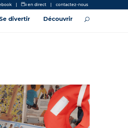
ebook
|
en direct
|
contactez-nous
Se divertir
Découvrir