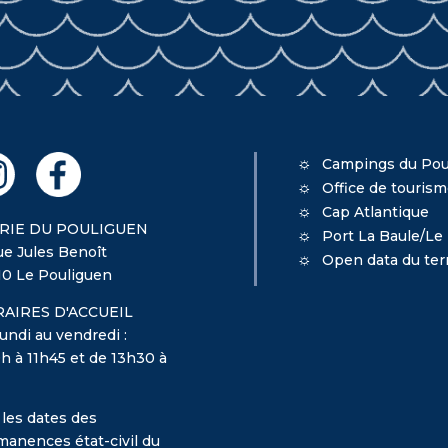
Campings du Pou
Office de touris
Cap Atlantique
RIE DU POULIGUEN
Port La Baule/Le
ue Jules Benoît
Open data du terr
10 Le Pouliguen
AIRES D'ACCUEIL
undi au vendredi :
h à 11h45 et de 13h30 à
 les dates des
manences état-civil du