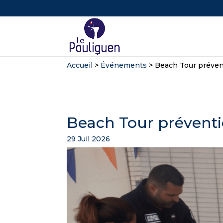
Accueil
>
Événements
>
Beach Tour préven
Beach Tour prévent
29 Juil 2026