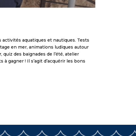
s activités aquatiques et nautiques. Tests
etage en mer, animations ludiques autour
 quiz des baignades de l’été, atelier
à gagner ! Il s’agit d’acquérir les bons