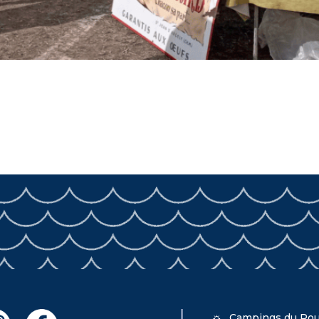
Campings du Pou