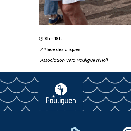
🕒 8h – 18h
📍Place des cirques
Association Viva Pouligue’n’Roll