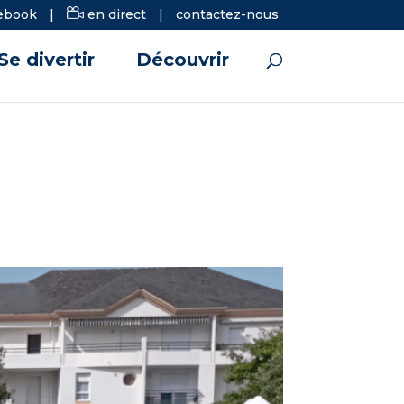
ebook
|
en direct
|
contactez-nous
Se divertir
Découvrir