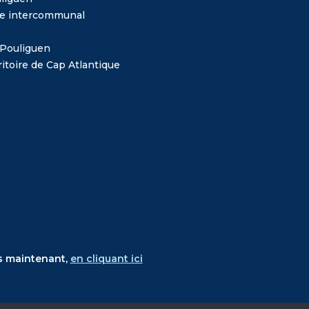
me intercommunal
 Pouliguen
itoire de Cap Atlantique
s maintenant,
en cliquant ici