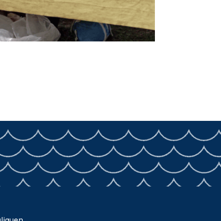
liguen