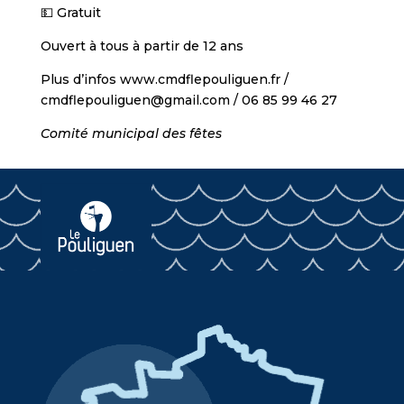
💵 Gratuit
Ouvert à tous à partir de 12 ans
Plus d’infos www.cmdflepouliguen.fr /
cmdflepouliguen@gmail.com / 06 85 99 46 27
Comité municipal des fêtes