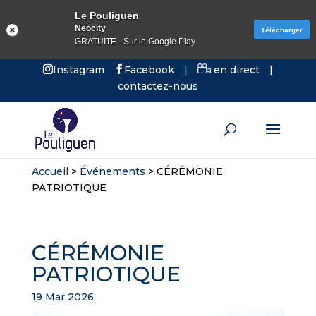
Le Pouliguen
Neocity
Télécharger
GRATUITE - Sur le Google Play
Instagram
Facebook
|
en direct
|
contactez-nous
Accueil
>
Événements
>
CÉRÉMONIE
PATRIOTIQUE
CÉRÉMONIE
PATRIOTIQUE
19 Mar 2026