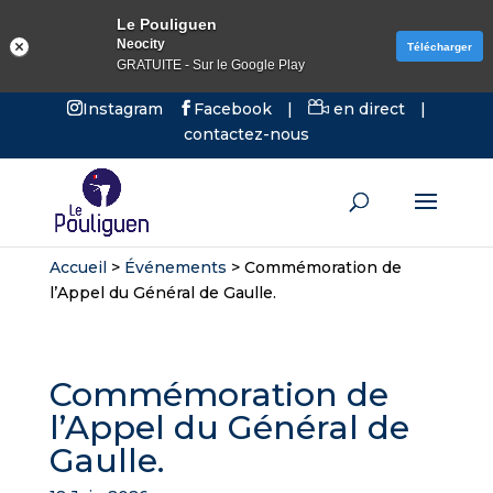
Le Pouliguen
Neocity
Télécharger
GRATUITE - Sur le Google Play
Instagram
Facebook
|
en direct
|
contactez-nous
Accueil
>
Événements
>
Commémoration de
l’Appel du Général de Gaulle.
Commémoration de
l’Appel du Général de
Gaulle.