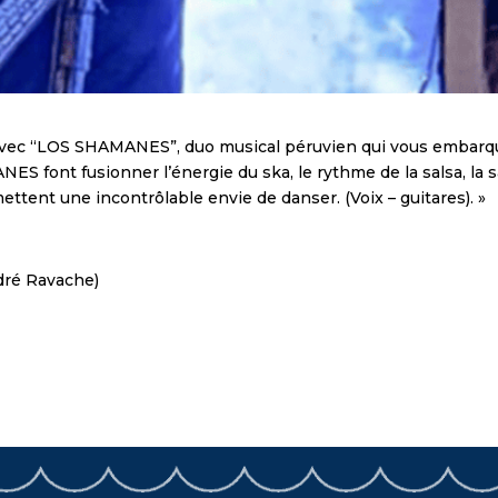
avec “LOS SHAMANES”, duo musical péruvien qui vous embarqu
S font fusionner l’énergie du ska, le rythme de la salsa, la 
mettent une incontrôlable envie de danser. (Voix – guitares). »
ndré Ravache)