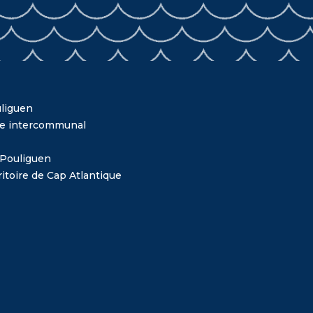
liguen
me intercommunal
 Pouliguen
itoire de Cap Atlantique