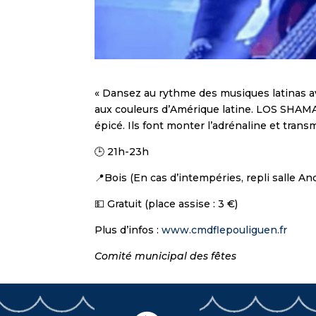
« Dansez au rythme des musiques latinas 
aux couleurs d’Amérique latine. LOS SHAMANE
épicé. Ils font monter l’adrénaline et trans
🕒 21h-23h
📍Bois (En cas d’intempéries, repli salle A
💵 Gratuit (place assise : 3 €)
Plus d’infos :
www.cmdflepouliguen.fr
Comité municipal des fêtes