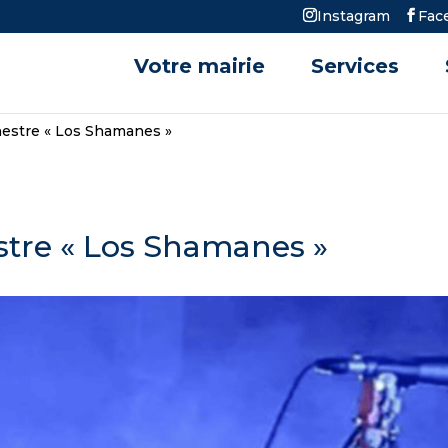
Instagram
Fac
Votre mairie
Services
hestre « Los Shamanes »
stre « Los Shamanes »