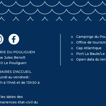
Campings du Pou
Office de touris
Cap Atlantique
RIE DU POULIGUEN
Port La Baule/Le
ue Jules Benoît
Open data du terr
10 Le Pouliguen
AIRES D'ACCUEIL
undi au vendredi :
h à 11h45 et de 13h30 à
 les dates des
manences état-civil du