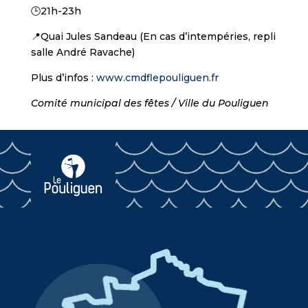
🕒21h-23h
📍Quai Jules Sandeau (En cas d’intempéries, repli
salle André Ravache)
Plus d’infos :
www.cmdflepouliguen.fr
Comité municipal des fêtes / Ville du Pouliguen