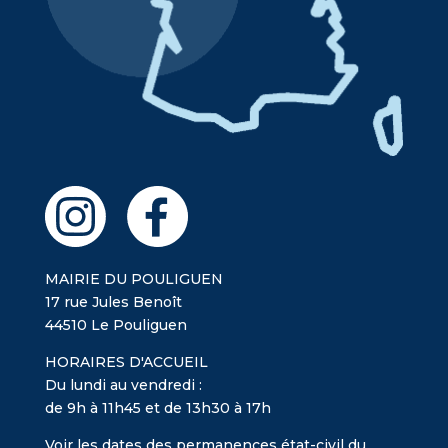
MAIRIE DU POULIGUEN
17 rue Jules Benoît
44510 Le Pouliguen
HORAIRES D'ACCUEIL
Du lundi au vendredi :
de 9h à 11h45 et de 13h30 à 17h
Voir les dates des permanences état-civil du