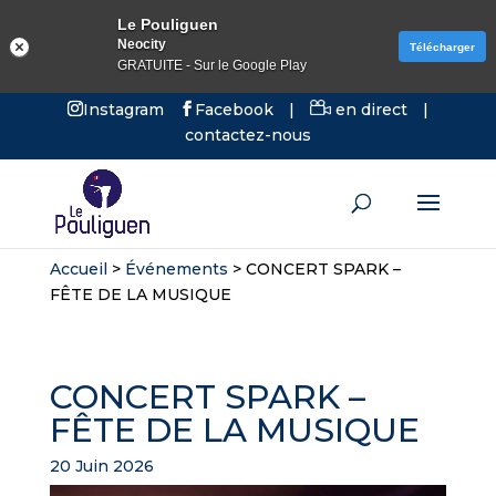
Le Pouliguen
Neocity
Télécharger
GRATUITE - Sur le Google Play
Instagram
Facebook
|
en direct
|
contactez-nous
Accueil
>
Événements
>
CONCERT SPARK –
FÊTE DE LA MUSIQUE
CONCERT SPARK –
FÊTE DE LA MUSIQUE
20 Juin 2026