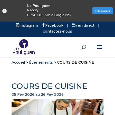
Le Pouliguen
Neocity
Télécharger
GRATUITE - Sur le Google Play
Instagram
Facebook
|
en direct
|
contactez-nous
Accueil
>
Événements
>
COURS DE CUISINE
COURS DE CUISINE
05 Fév 2026 au 26 Fév 2026