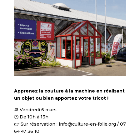
Apprenez la couture à la machine en réalisant
un objet ou bien apportez votre tricot !
📆 Vendredi 6 mars
🕐 De 10h à 13h
👉 Sur réservation : info@culture-en-folie.org / 07
64 47 36 10