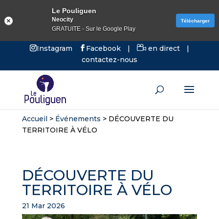
Le Pouliguen
Neocity
Télécharger
GRATUITE - Sur le Google Play
Instagram
Facebook
|
en direct
|
contactez-nous
Accueil
>
Événements
>
DÉCOUVERTE DU
TERRITOIRE À VÉLO
DÉCOUVERTE DU
TERRITOIRE À VÉLO
21 Mar 2026