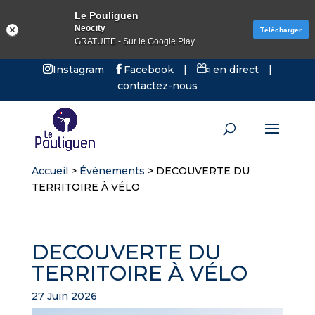
Le Pouliguen
Neocity
Télécharger
GRATUITE - Sur le Google Play
Instagram
Facebook
|
en direct
|
contactez-nous
Accueil
>
Événements
>
DECOUVERTE DU
TERRITOIRE À VÉLO
DECOUVERTE DU
TERRITOIRE À VÉLO
27 Juin 2026