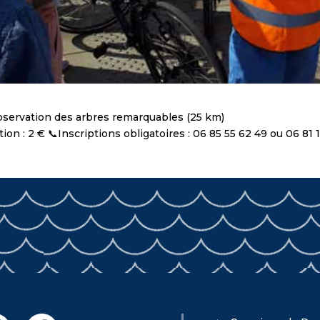
observation des arbres remarquables (25 km)
tion : 2 € 📞Inscriptions obligatoires : 06 85 55 62 49 ou 06 8