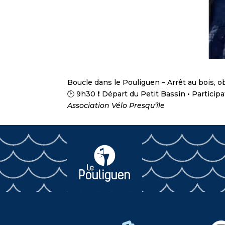
Boucle dans le Pouliguen – Arrêt au bois, 
🕑 9h30 ❗ Départ du Petit Bassin • Participa
Association Vélo Presqu’île