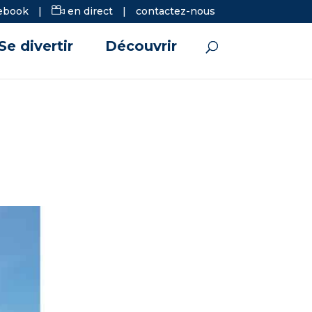
ebook
|
en direct
|
contactez-nous
Se divertir
Découvrir