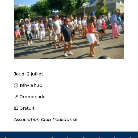
Jeudi 2 juillet
🕒 18h-19h30
📍 Promenade
💵 Gratuit
Association Club Poulidanse