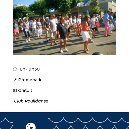
🕒 18h-19h30
📍 Promenade
💵 Gratuit
Club Poulidanse