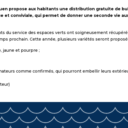
uen propose aux habitants une distribution gratuite de bu
que et conviviale, qui permet de donner une seconde vie a
 agents du service des espaces verts ont soigneusement récupér
emps prochain. Cette année, plusieurs variétés seront proposées
, jaune et pourpre ;
 amateurs comme confirmés, qui pourront embellir leurs extéri
teur)