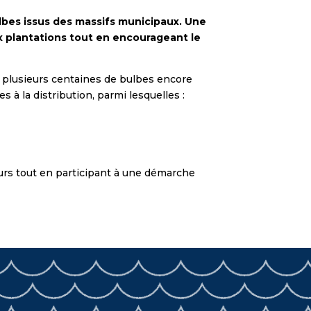
lbes issus des massifs municipaux. Une
ux plantations tout en encourageant le
é plusieurs centaines de bulbes encore
 à la distribution, parmi lesquelles :
eurs tout en participant à une démarche