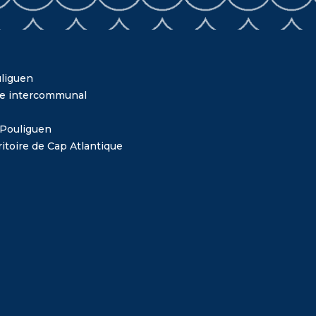
liguen
me intercommunal
 Pouliguen
itoire de Cap Atlantique