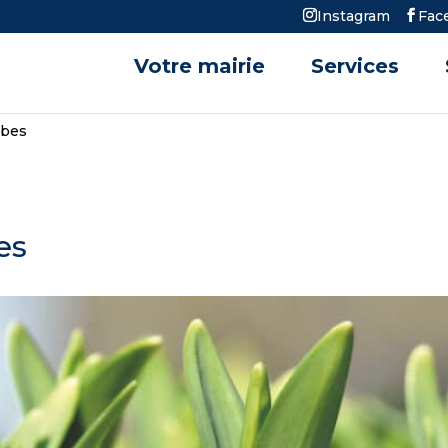
Instagram
Fac
Votre mairie
Services
lbes
es