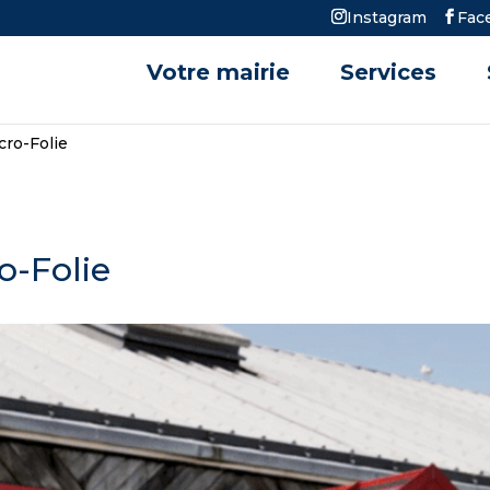
Instagram
Fac
Votre mairie
Services
cro-Folie
o-Folie