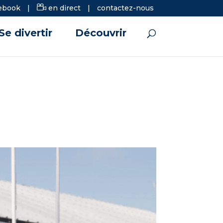
ebook
|
en direct
|
contactez-nous
Se divertir
Découvrir