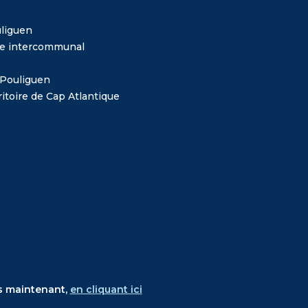
liguen
me intercommunal
 Pouliguen
itoire de Cap Atlantique
s maintenant,
en cliquant ici