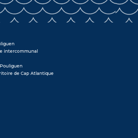
liguen
me intercommunal
 Pouliguen
itoire de Cap Atlantique