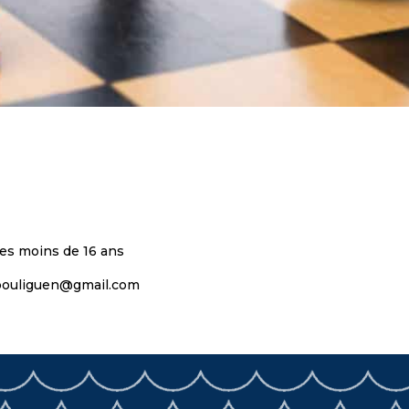
 les moins de 16 ans
.pouliguen@gmail.com