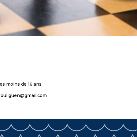
 les moins de 16 ans
.pouliguen@gmail.com