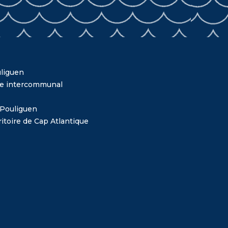
liguen
me intercommunal
 Pouliguen
itoire de Cap Atlantique