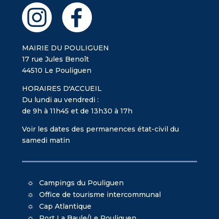
MAIRIE DU POULIGUEN
17 rue Jules Benoît
44510 Le Pouliguen
HORAIRES D'ACCUEIL
Du lundi au vendredi :
de 9h à 11h45 et de 13h30 à 17h
Voir les dates des permanences état-civil du
samedi matin
Campings du Pouliguen
Office de tourisme intercommunal
Cap Atlantique
Port La Baule/Le Pouliguen