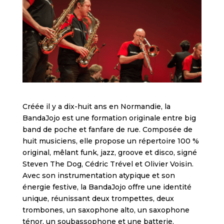
Créée il y a dix-huit ans en Normandie, la
BandaJojo est une formation originale entre big
band de poche et fanfare de rue. Composée de
huit musiciens, elle propose un répertoire 100 %
original, mêlant funk, jazz, groove et disco, signé
Steven The Dog, Cédric Trével et Olivier Voisin.
Avec son instrumentation atypique et son
énergie festive, la BandaJojo offre une identité
unique, réunissant deux trompettes, deux
trombones, un saxophone alto, un saxophone
ténor, un soubassophone et une batterie.