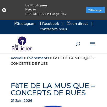
Le Pouliguen
Neocity
Télécharger
GRATUITE - Sur le Google Play
Instagram
Facebook
|
en direct
|
contactez-nous
Accueil
>
Événements
>
FêTE DE LA MUSIQUE –
CONCERTS DE RUES
FêTE DE LA MUSIQUE –
CONCERTS DE RUES
21 Juin 2026