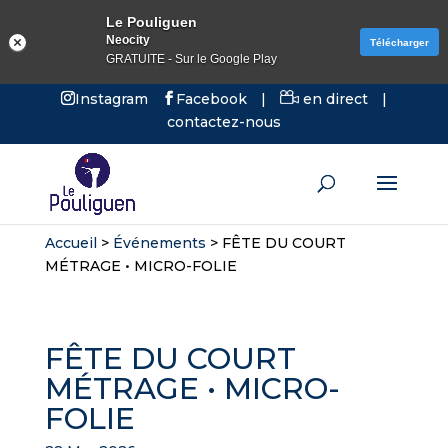
Le Pouliguen
Neocity
Télécharger
GRATUITE - Sur le Google Play
Instagram
Facebook
|
en direct
|
contactez-nous
Accueil
>
Événements
>
FÊTE DU COURT
MÉTRAGE • MICRO-FOLIE
FÊTE DU COURT
MÉTRAGE • MICRO-
FOLIE