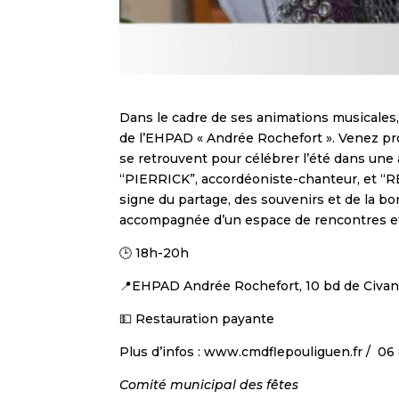
Dans le cadre de ses animations musicales, 
de l’EHPAD « Andrée Rochefort ». Venez prof
se retrouvent pour célébrer l’été dans une
“PIERRICK”, accordéoniste-chanteur, et “R
signe du partage, des souvenirs et de la 
accompagnée d’un espace de rencontres et 
🕒 18h-20h
📍EHPAD Andrée Rochefort, 10 bd de Civa
💵 Restauration payante
Plus d’infos : www.cmdflepouliguen.fr / 06
Comité municipal des fêtes