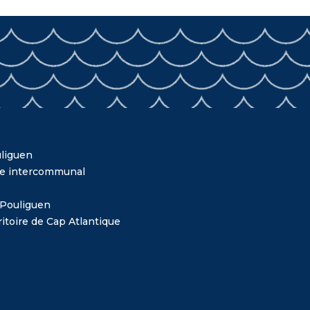
liguen
me intercommunal
 Pouliguen
itoire de Cap Atlantique