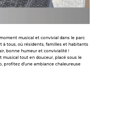
n moment musical et convivial dans le parc
à tous, où résidents, familles et habitants
ir, bonne humeur et convivialité !
musical tout en douceur, placé sous le
o, profitez d’une ambiance chaleureuse