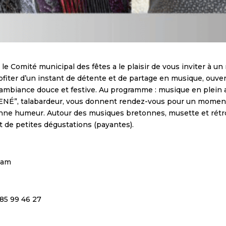
le Comité municipal des fêtes a le plaisir de vous inviter à u
iter d’un instant de détente et de partage en musique, ouvert 
 ambiance douce et festive. Au programme : musique en plein a
ENÉ”, talabardeur, vous donnent rendez-vous pour un moment 
bonne humeur. Autour des musiques bretonnes, musette et rétr
de petites dégustations (payantes).
nam
 85 99 46 27