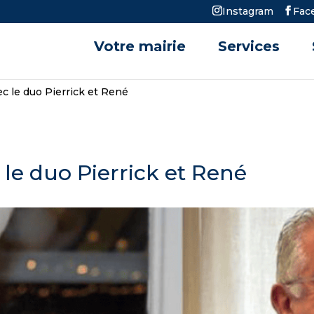
Instagram
Fac
Votre mairie
Services
ec le duo Pierrick et René
 le duo Pierrick et René