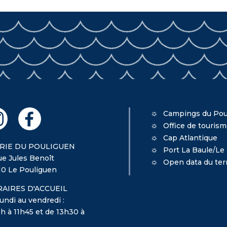
Campings du Pou
Office de touris
Cap Atlantique
RIE DU POULIGUEN
Port La Baule/Le
ue Jules Benoît
Open data du terr
10 Le Pouliguen
AIRES D'ACCUEIL
undi au vendredi :
h à 11h45 et de 13h30 à