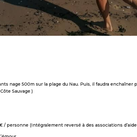
nts nage 500m sur la plage du Nau. Puis, il faudra enchaîner p
 Côte Sauvage )
 / personne (Intégralement reversé à des associations d’aide
 d’Amour