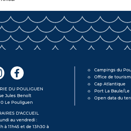
Campings du Pou
Office de touris
Cap Atlantique
RIE DU POULIGUEN
Port La Baule/Le
ue Jules Benoît
Open data du terr
10 Le Pouliguen
AIRES D'ACCUEIL
undi au vendredi :
h à 11h45 et de 13h30 à