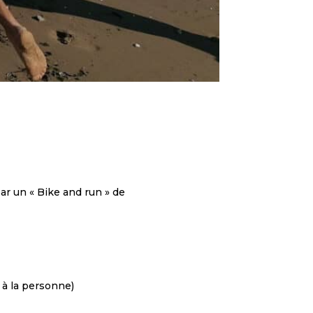
ar un « Bike and run » de
 à la personne)