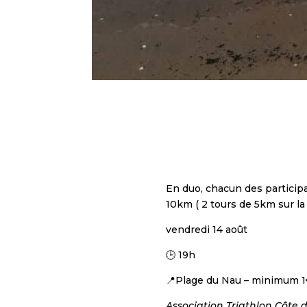
En duo, chacun des participa
10km ( 2 tours de 5km sur la
vendredi 14 août
🕒 19h
📍Plage du Nau – minimum 1€
Association Triathlon Côte