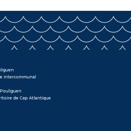
liguen
me intercommunal
 Pouliguen
itoire de Cap Atlantique