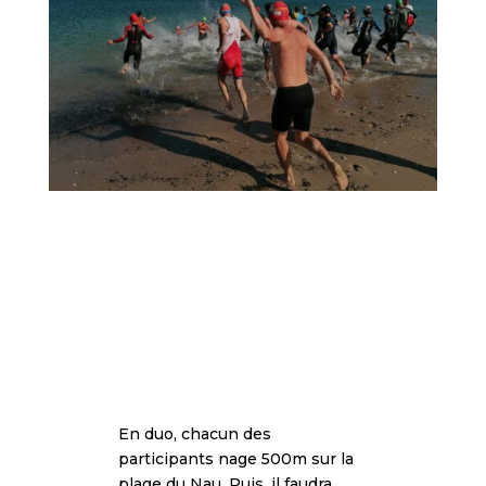
En duo, chacun des
participants nage 500m sur la
plage du Nau. Puis, il faudra